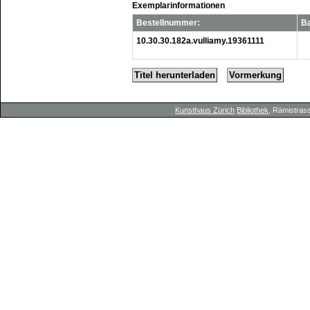
Exemplarinformationen
Bestellnummer:
B
10.30.30.182a.vulliamy.19361111
Titel herunterladen
Vormerkung
Kunsthaus Zürich
Bibliothek
, Rämistrass