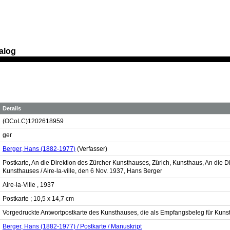
alog
Details
(OCoLC)1202618959
ger
Berger, Hans (1882-1977)
(Verfasser)
Postkarte, An die Direktion des Zürcher Kunsthauses, Zürich, Kunsthaus, An die D
Kunsthauses / Aire-la-ville, den 6 Nov. 1937, Hans Berger
Aire-la-Ville , 1937
Postkarte ; 10,5 x 14,7 cm
Vorgedruckte Antwortpostkarte des Kunsthauses, die als Empfangsbeleg für Kunst
Berger, Hans (1882-1977) / Postkarte / Manuskript