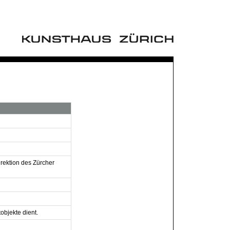
irektion des Zürcher
objekte dient.