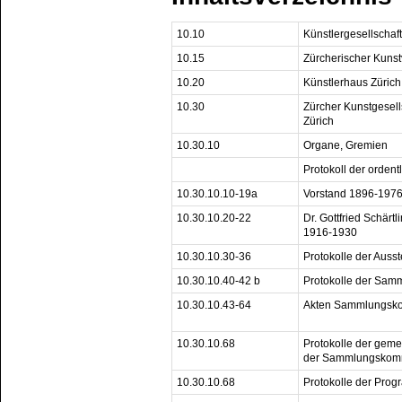
10.10
Künstlergesellschaf
10.15
Zürcherischer Kuns
10.20
Künstlerhaus Zürich
10.30
Zürcher Kunstgesells
Zürich
10.30.10
Organe, Gremien
Protokoll der orde
10.30.10.10-19a
Vorstand 1896-197
10.30.10.20-22
Dr. Gottfried Schärtl
1916-1930
10.30.10.30-36
Protokolle der Aus
10.30.10.40-42 b
Protokolle der Sam
10.30.10.43-64
Akten Sammlungsko
10.30.10.68
Protokolle der gem
der Sammlungskomm
10.30.10.68
Protokolle der Pro