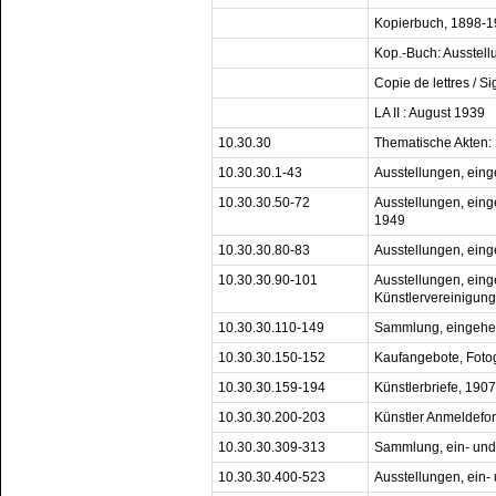
Kopierbuch, 1898-
Kop.-Buch: Ausstell
Copie de lettres / 
LA II : August 1939
10.30.30
Thematische Akten:
10.30.30.1-43
Ausstellungen, ein
10.30.30.50-72
Ausstellungen, eing
1949
10.30.30.80-83
Ausstellungen, ein
10.30.30.90-101
Ausstellungen, ein
Künstlervereinigun
10.30.30.110-149
Sammlung, eingehe
10.30.30.150-152
Kaufangebote, Foto
10.30.30.159-194
Künstlerbriefe, 190
10.30.30.200-203
Künstler Anmeldefo
10.30.30.309-313
Sammlung, ein- un
10.30.30.400-523
Ausstellungen, ein