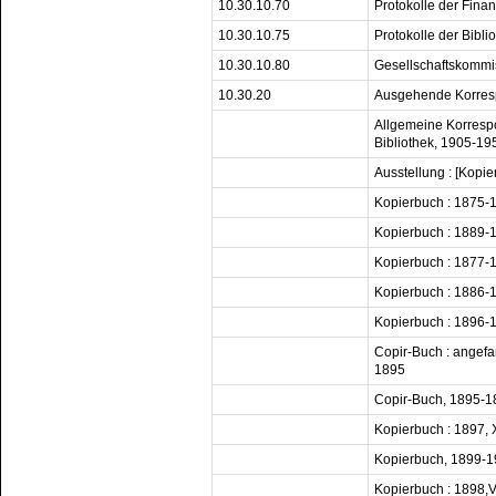
10.30.10.70
Protokolle der Fin
10.30.10.75
Protokolle der Bibl
10.30.10.80
Gesellschaftskommi
10.30.20
Ausgehende Korre
Allgemeine Korresp
Bibliothek, 1905-19
Ausstellung : [Kop
Kopierbuch : 1875-
Kopierbuch : 1889-
Kopierbuch : 1877-
Kopierbuch : 1886-
Kopierbuch : 1896-
Copir-Buch : angefa
1895
Copir-Buch, 1895-1
Kopierbuch : 1897, X
Kopierbuch, 1899-
Kopierbuch : 1898,V