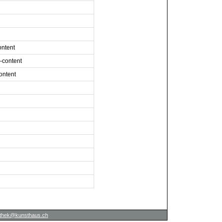
ntent
-content
ontent
iothek@kunsthaus.ch