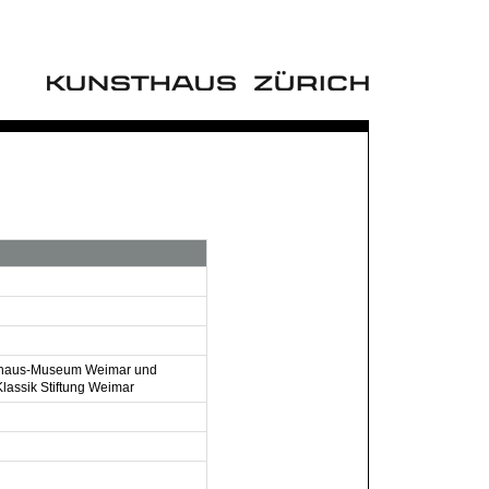
auhaus-Museum Weimar und
lassik Stiftung Weimar