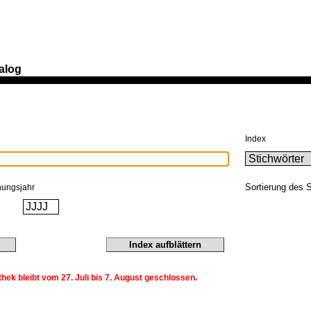
alog
Index
Sortierung des 
nungsjahr
ek bleibt vom 27. Juli bis 7. August geschlossen.