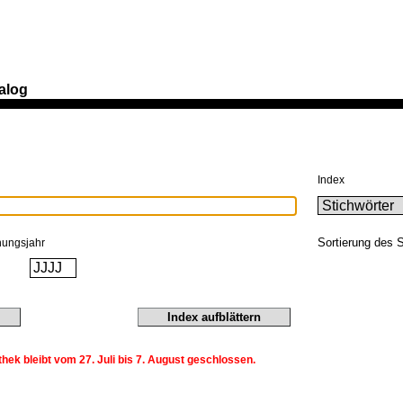
alog
Index
Sortierung des 
nungsjahr
ek bleibt vom 27. Juli bis 7. August geschlossen.