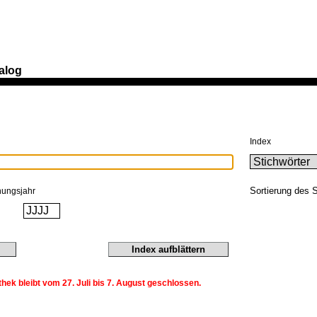
alog
Index
Sortierung des 
nungsjahr
ek bleibt vom 27. Juli bis 7. August geschlossen.