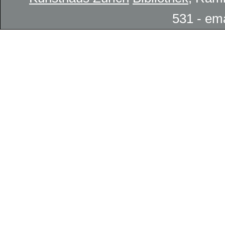
531 - em