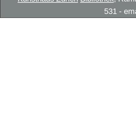
531 - em