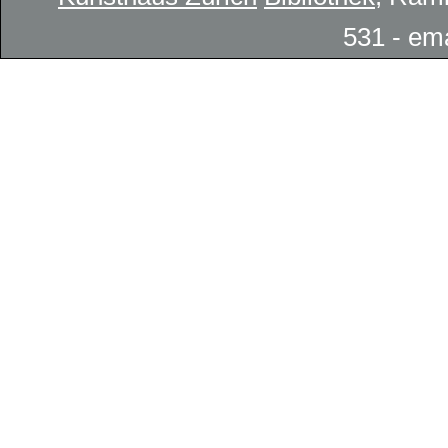
531 - em