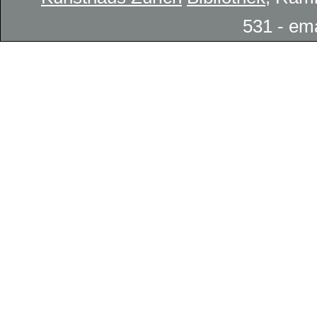
531 - em