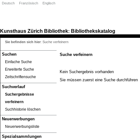
Deutsch
Französisch
Englisch
Kunsthaus Zürich
Bibliothek
Bibliothekskatalog
:
Sie befinden sich hier
:
Suche verfeinern
Suchen
Suche verfeinern
Einfache Suche
Erweiterte Suche
Kein Suchergebnis vorhanden
Zeitschriftensuche
Sie müssen zuerst eine Suche durchführen
Suchverlauf
Suchergebnisse
verfeinern
Suchhistorie löschen
Neuerwerbungen
Neuerwerbungsliste
Spezialsammlungen