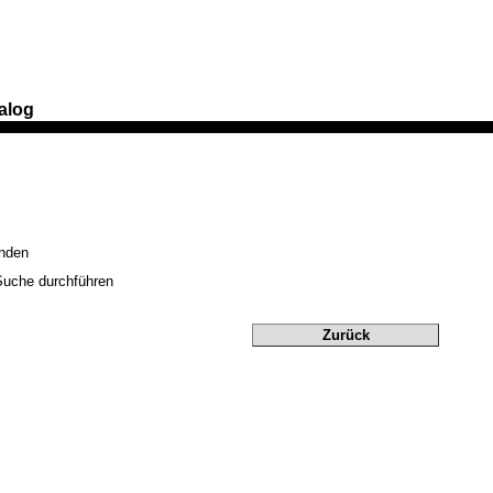
alog
anden
Suche durchführen