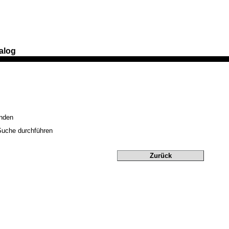
alog
anden
Suche durchführen