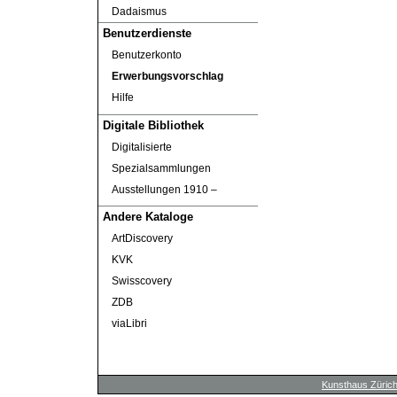
Dadaismus
Benutzerdienste
Benutzerkonto
Erwerbungsvorschlag
Hilfe
Digitale Bibliothek
Digitalisierte
Spezialsammlungen
Ausstellungen 1910 ‒
Andere Kataloge
ArtDiscovery
KVK
Swisscovery
ZDB
viaLibri
Kunsthaus Züric