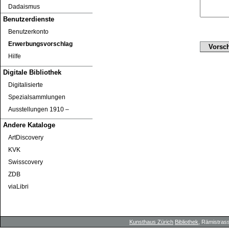
Dadaismus
Benutzerdienste
Benutzerkonto
Erwerbungsvorschlag
Hilfe
Digitale Bibliothek
Digitalisierte
Spezialsammlungen
Ausstellungen 1910 ‒
Andere Kataloge
ArtDiscovery
KVK
Swisscovery
ZDB
viaLibri
Kunsthaus Zürich
Bibliothek
, Rämistrass