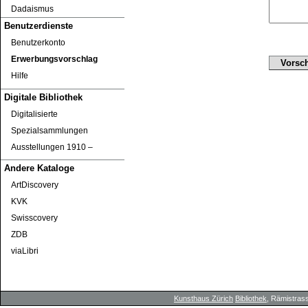
Dadaismus
Benutzerdienste
Benutzerkonto
Erwerbungsvorschlag
Hilfe
Digitale Bibliothek
Digitalisierte
Spezialsammlungen
Ausstellungen 1910 ‒
Andere Kataloge
ArtDiscovery
KVK
Swisscovery
ZDB
viaLibri
Kunsthaus Zürich
Bibliothek
, Rämistrass