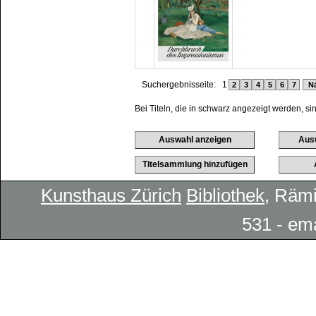
Suchergebnisseite:
1
2
3
4
5
6
7
Nä
Bei Titeln, die in schwarz angezeigt werden, si
Kunsthaus Zürich
Bibliothek
, Rämi
531 - em