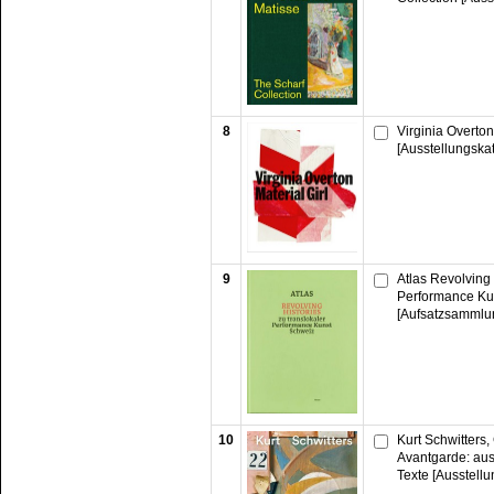
8
Virginia Overton:
[Ausstellungska
9
Atlas Revolving 
Performance Ku
[Aufsatzsammlu
10
Kurt Schwitters
Avantgarde: au
Texte [Ausstellu