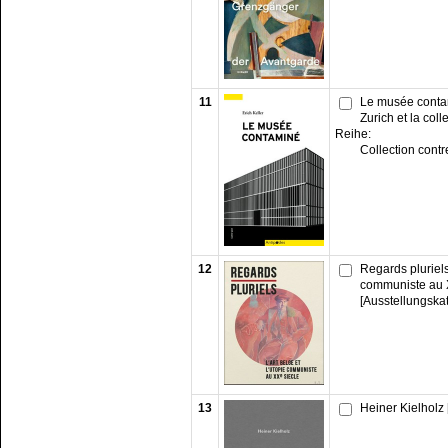
11
Le musée conta
Zurich et la coll
Reihe:
Collection cont
12
Regards pluriels:
communiste au 
[Ausstellungska
13
Heiner Kielholz 