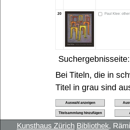
20
Paul Klee: other
Suchergebnisseite:
Bei Titeln, die in 
Titel in grau sind au
Kunsthaus Zürich
Bibliothek
, Rämi