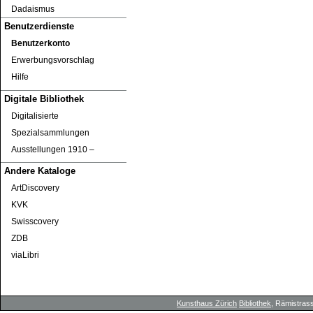
Dadaismus
Benutzerdienste
Benutzerkonto
Erwerbungsvorschlag
Hilfe
Digitale Bibliothek
Digitalisierte
Spezialsammlungen
Ausstellungen 1910 ‒
Andere Kataloge
ArtDiscovery
KVK
Swisscovery
ZDB
viaLibri
Kunsthaus Zürich
Bibliothek
, Rämistrass