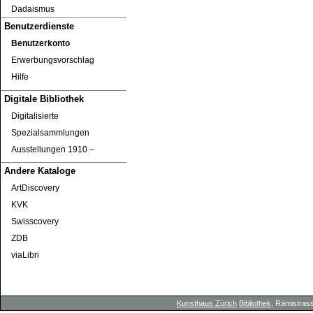
Dadaismus
Benutzerdienste
Benutzerkonto
Erwerbungsvorschlag
Hilfe
Digitale Bibliothek
Digitalisierte
Spezialsammlungen
Ausstellungen 1910 ‒
Andere Kataloge
ArtDiscovery
KVK
Swisscovery
ZDB
viaLibri
Kunsthaus Zürich
Bibliothek
, Rämistrass