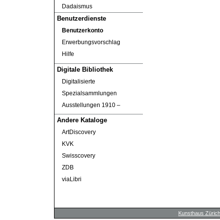
Dadaismus
Benutzerdienste
Benutzerkonto
Erwerbungsvorschlag
Hilfe
Digitale Bibliothek
Digitalisierte
Spezialsammlungen
Ausstellungen 1910 ‒
Andere Kataloge
ArtDiscovery
KVK
Swisscovery
ZDB
viaLibri
Kunsthaus Züric