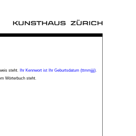
weis steht.
Ihr Kennwort ist Ihr Geburtsdatum (ttmmjjjj)
.
nem Wörterbuch steht.