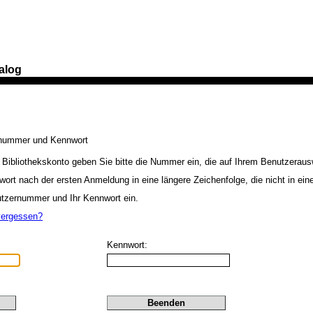
alog
nummer und Kennwort
Bibliothekskonto geben Sie bitte die Nummer ein, die auf Ihrem Benutzeraus
wort nach der ersten Anmeldung in eine längere Zeichenfolge, die nicht in ei
utzernummer und Ihr Kennwort ein.
vergessen?
Kennwort: