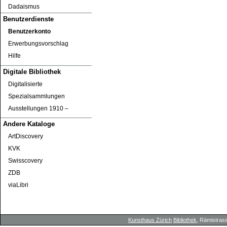
Dadaismus
Benutzerdienste
Benutzerkonto
Erwerbungsvorschlag
Hilfe
Digitale Bibliothek
Digitalisierte
Spezialsammlungen
Ausstellungen 1910 ‒
Andere Kataloge
ArtDiscovery
KVK
Swisscovery
ZDB
viaLibri
Kunsthaus Zürich
Bibliothek
, Rämistrass