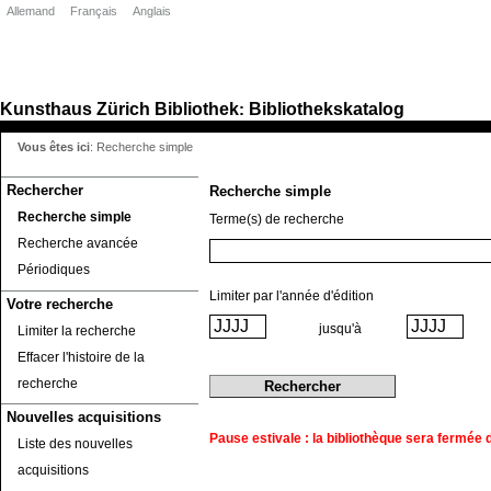
Allemand
Français
Anglais
Kunsthaus Zürich
Bibliothek
Bibliothekskatalog
:
Vous êtes ici
:
Recherche simple
Rechercher
Recherche simple
Recherche simple
Terme(s) de recherche
Recherche avancée
Périodiques
Limiter par l'année d'édition
Votre recherche
jusqu'à
Limiter la recherche
Effacer l'histoire de la
recherche
Nouvelles acquisitions
Pause estivale : la bibliothèque sera fermée du
Liste des nouvelles
acquisitions