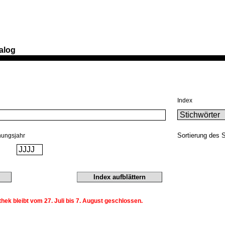
alog
Index
Sortierung des 
nungsjahr
ek bleibt vom 27. Juli bis 7. August geschlossen.