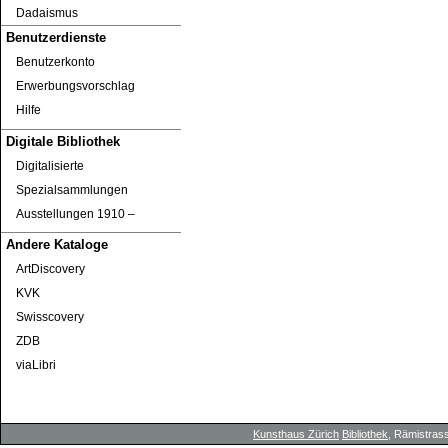
Dadaismus
Benutzerdienste
Benutzerkonto
Erwerbungsvorschlag
Hilfe
Digitale Bibliothek
Digitalisierte
Spezialsammlungen
Ausstellungen 1910 ‒
Andere Kataloge
ArtDiscovery
KVK
Swisscovery
ZDB
viaLibri
Kunsthaus Zürich
Bibliothek
, Rämistrass