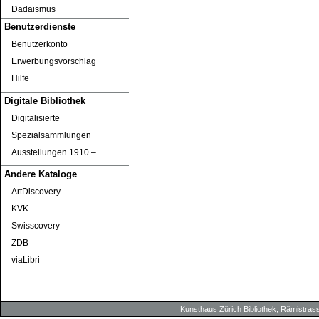
Dadaismus
Benutzerdienste
Benutzerkonto
Erwerbungsvorschlag
Hilfe
Digitale Bibliothek
Digitalisierte
Spezialsammlungen
Ausstellungen 1910 ‒
Andere Kataloge
ArtDiscovery
KVK
Swisscovery
ZDB
viaLibri
Kunsthaus Zürich
Bibliothek
, Rämistrass