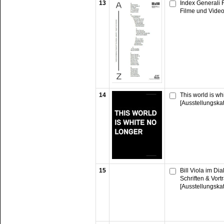
13
Index Generali 
Filme und Video
14
This world is wh
[Ausstellungska
15
Bill Viola im Di
Schriften & Vort
[Ausstellungska