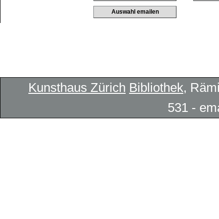
Kunsthaus Zürich
Bibliothek
, Rämi
531 - em