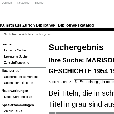
Deutsch
Französisch
Englisch
Kunsthaus Zürich
Bibliothek
Bibliothekskatalog
:
Sie befinden sich hier
:
Suchergebnis
Suchen
Suchergebnis
Einfache Suche
Erweiterte Suche
Ihre Suche:
MARISOL
Zeitschriftensuche
GESCHICHTE 1954 
Suchverlauf
Suchergebnisse verfeinern
Sortierpräferenz
Suchhistorie löschen
Bei Titeln, die in 
Neuerwerbungen
Neuerwerbungsliste
Titel in grau sind au
Spezialsammlungen
Archiv ZKG/KHZ