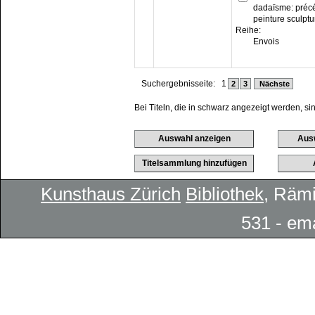
dadaïsme: précé
peinture sculptu
Reihe:
Envois
Suchergebnisseite:
1
2
3
Nächste
Bei Titeln, die in schwarz angezeigt werden, si
Kunsthaus Zürich
Bibliothek
, Rämi
531 - em