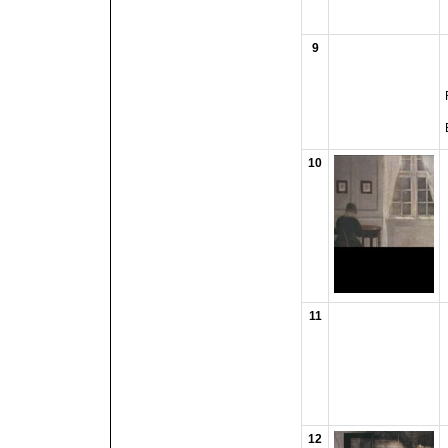
9
10
11
12