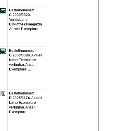
Bestellnummer:
C 2000/0320.
Verfügbar in:
Bibliotheksmagazin
.
Anzahl Exemplare:
1.
Bestellnummer:
C 2000/0588.
Aktuell
keine Exemplare
verfügbar
.
Anzahl
Exemplare:
1.
Bestellnummer:
D 2025/0174.
Aktuell
keine Exemplare
verfügbar
.
Anzahl
Exemplare:
1.