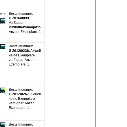
Bestellnummer:
C 2016/0899.
Verfügbar in:
Bibliotheksmagazin
.
Anzahl Exemplare:
1.
Bestellnummer:
G 2012/0236.
Aktuell
keine Exemplare
verfügbar
.
Anzahl
Exemplare:
1.
Bestellnummer:
G 2012/0267.
Aktuell
keine Exemplare
verfügbar
.
Anzahl
Exemplare:
1.
Bestellnummer: