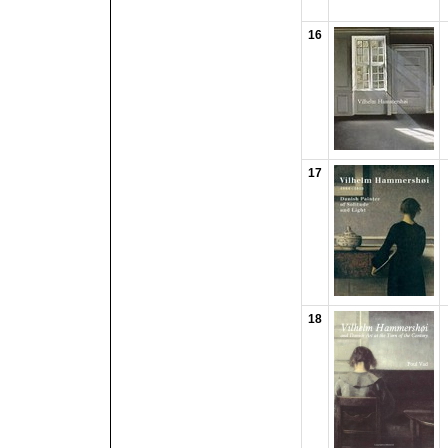
16
17
18