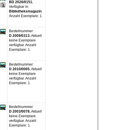
BD 2026/0151.
Verfügbar in:
Bibliotheksmagazin
.
Anzahl Exemplare:
1.
Bestellnummer:
D 2009/0313.
Aktuell
keine Exemplare
verfügbar
.
Anzahl
Exemplare:
1.
Bestellnummer:
D 2010/0005.
Aktuell
keine Exemplare
verfügbar
.
Anzahl
Exemplare:
1.
Bestellnummer:
D 2003/0078.
Aktuell
keine Exemplare
verfügbar
.
Anzahl
Exemplare:
1.