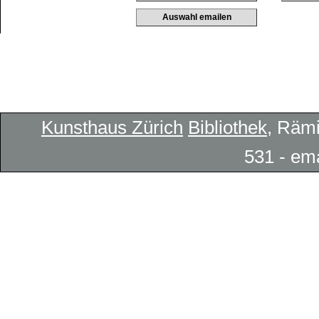
Kunsthaus Zürich
Bibliothek
, Rämi
531 - em