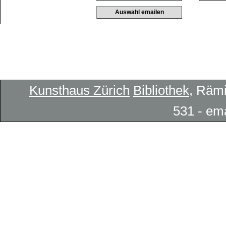
Kunsthaus Zürich
Bibliothek
, Rämi
531 - em