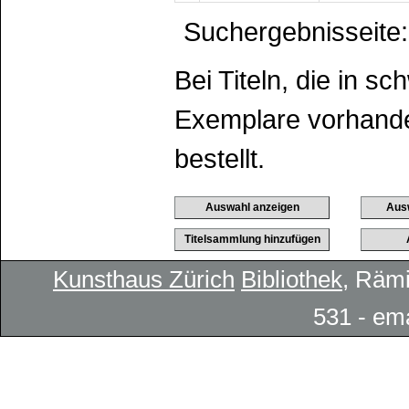
Suchergebnisseite:
Bei Titeln, die in s
Exemplare vorhanden
bestellt.
Kunsthaus Zürich
Bibliothek
, Rämi
531 - em