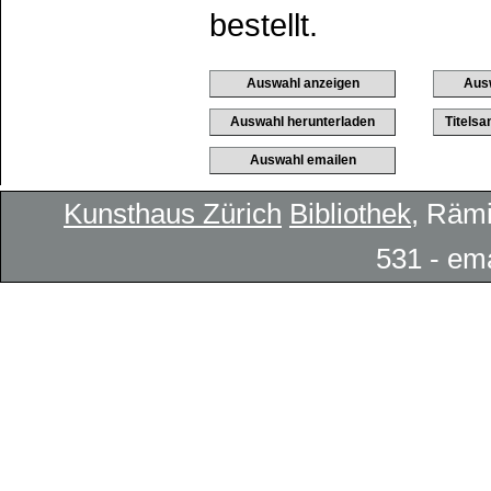
bestellt.
Kunsthaus Zürich
Bibliothek
, Rämi
531 - em